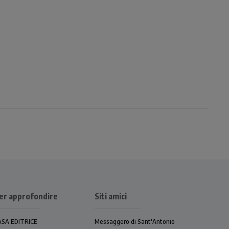
er approfondire
Siti amici
ASA EDITRICE
Messaggero di Sant'Antonio