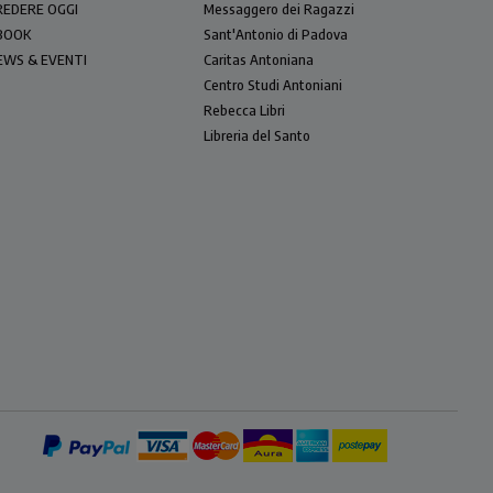
REDERE OGGI
Messaggero dei Ragazzi
BOOK
Sant'Antonio di Padova
EWS & EVENTI
Caritas Antoniana
Centro Studi Antoniani
Rebecca Libri
Libreria del Santo