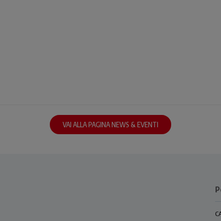
.
VAI ALLA PAGINA NEWS & EVENTI
P
C