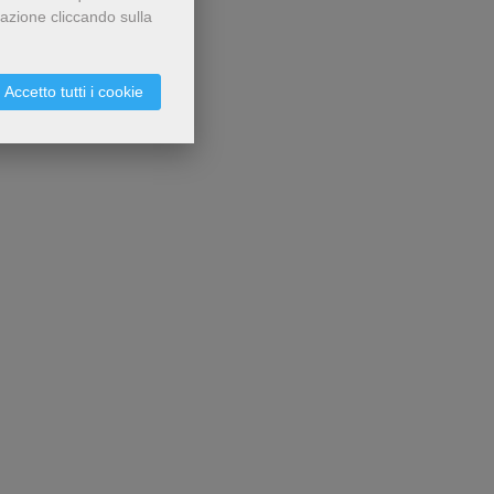
gazione cliccando sulla
Accetto tutti i cookie