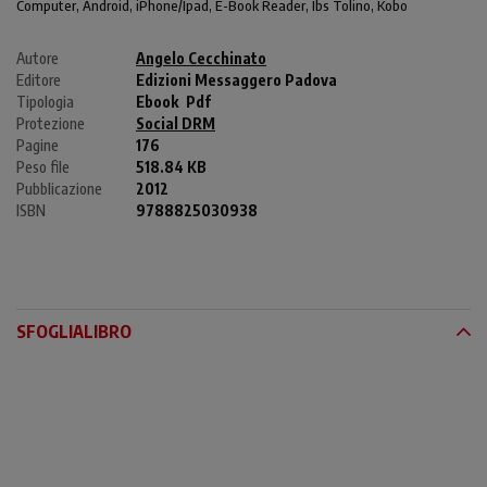
Computer
, Android,
iPhone/Ipad
, E-Book Reader, Ibs Tolino, Kobo
Autore
Angelo Cecchinato
Editore
Edizioni Messaggero Padova
Tipologia
Ebook
Pdf
Protezione
Social DRM
Pagine
176
Peso file
518.84 KB
Pubblicazione
2012
ISBN
9788825030938
SFOGLIALIBRO