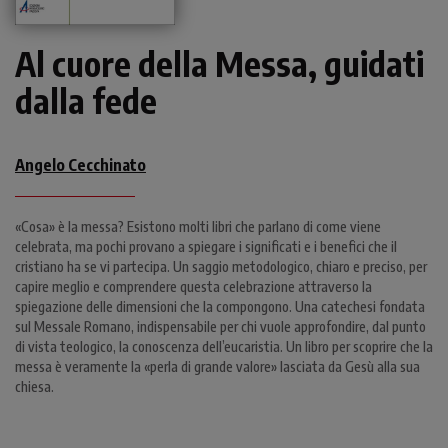
Al cuore della Messa, guidati
dalla fede
Angelo Cecchinato
«Cosa» è la messa? Esistono molti libri che parlano di come viene
celebrata, ma pochi provano a spiegare i significati e i benefici che il
cristiano ha se vi partecipa. Un saggio metodologico, chiaro e preciso, per
capire meglio e comprendere questa celebrazione attraverso la
spiegazione delle dimensioni che la compongono. Una catechesi fondata
sul Messale Romano, indispensabile per chi vuole approfondire, dal punto
di vista teologico, la conoscenza dell’eucaristia. Un libro per scoprire che la
messa è veramente la «perla di grande valore» lasciata da Gesù alla sua
chiesa.