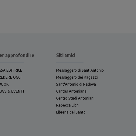
er approfondire
Siti amici
ASA EDITRICE
Messaggero di Sant'Antonio
REDERE OGGI
Messaggero dei Ragazzi
BOOK
Sant'Antonio di Padova
EWS & EVENTI
Caritas Antoniana
Centro Studi Antoniani
Rebecca Libri
Libreria del Santo