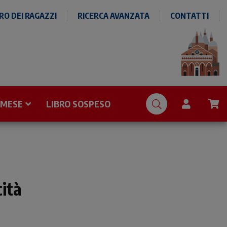
O DEI RAGAZZI
RICERCA AVANZATA
CONTATTI
 MESE
LIBRO SOSPESO
cità