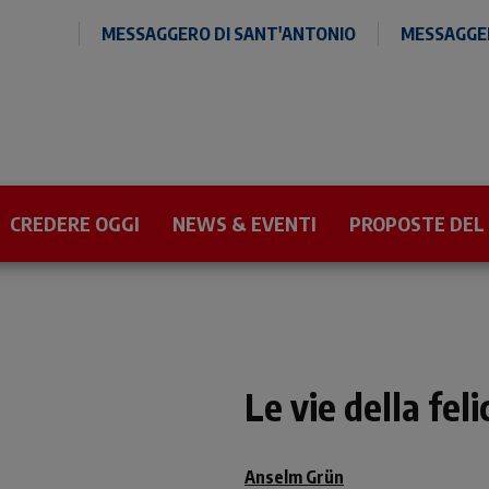
MESSAGGERO DI SANT'ANTONIO
MESSAGGER
CREDERE OGGI
NEWS & EVENTI
PROPOSTE DEL
Le vie della feli
Anselm Grün