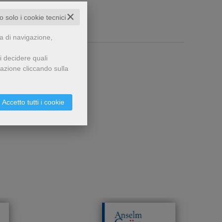
✕
to solo i cookie tecnici
za di navigazione,
i decidere quali
gazione cliccando sulla
Accetto tutti i cookie