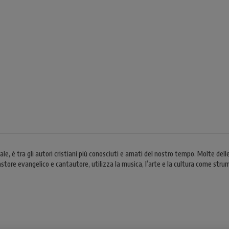
 è tra gli autori cristiani più conosciuti e amati del nostro tempo. Molte delle
e evangelico e cantautore, utilizza la musica, l’arte e la cultura come strumenti