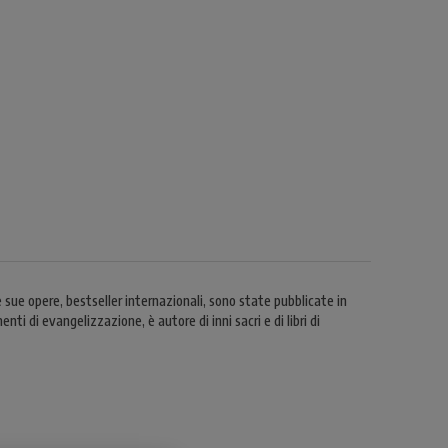
 sue opere, bestseller internazionali, sono state pubblicate in
 di evangelizzazione, è autore di inni sacri e di libri di