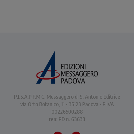
P.I.S.A.P.F.M.C. Messaggero di S. Antonio Editrice
via Orto Botanico, 11 - 35123 Padova - P.IVA
00226500288
rea: PD n. 63633