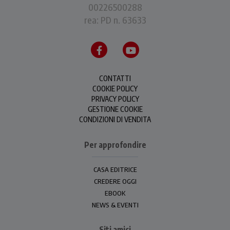
00226500288
rea: PD n. 63633
CONTATTI
COOKIE POLICY
PRIVACY POLICY
GESTIONE COOKIE
CONDIZIONI DI VENDITA
Per approfondire
CASA EDITRICE
CREDERE OGGI
EBOOK
NEWS & EVENTI
Siti amici