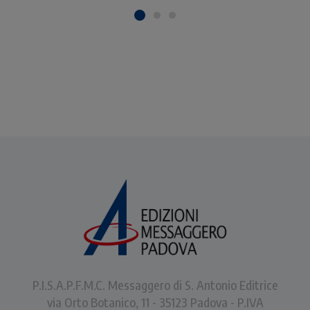
P.I.S.A.P.F.M.C. Messaggero di S. Antonio Editrice
via Orto Botanico, 11 - 35123 Padova - P.IVA