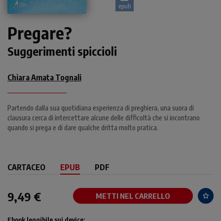
epub
Pregare?
Suggerimenti spiccioli
Chiara Amata Tognali
Partendo dalla sua quotidiana esperienza di preghiera, una suora di
clausura cerca di intercettare alcune delle difficoltà che si incontrano
quando si prega e di dare qualche dritta molto pratica.
CARTACEO
EPUB
PDF
9,49 €
METTI NEL CARRELLO
Ebook leggibile sui device: