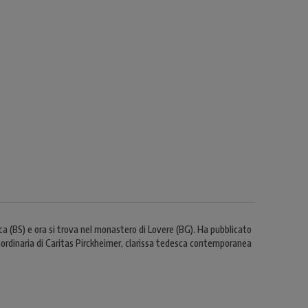
a (BS) e ora si trova nel monastero di Lovere (BG). Ha pubblicato
traordinaria di Caritas Pirckheimer, clarissa tedesca contemporanea