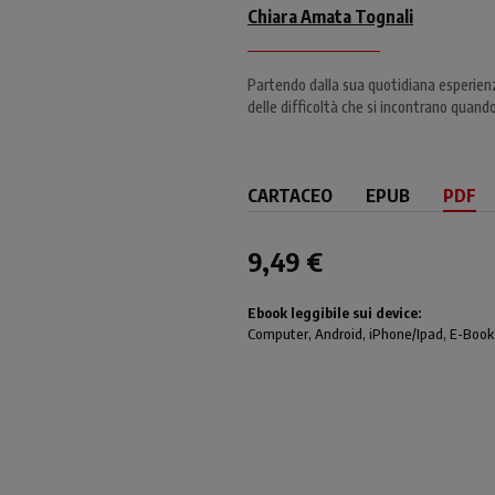
Chiara Amata Tognali
Partendo dalla sua quotidiana esperienza
delle difficoltà che si incontrano quando
CARTACEO
EPUB
PDF
9,49 €
Ebook leggibile sui device:
Computer
, Android,
iPhone/Ipad
, E-Book