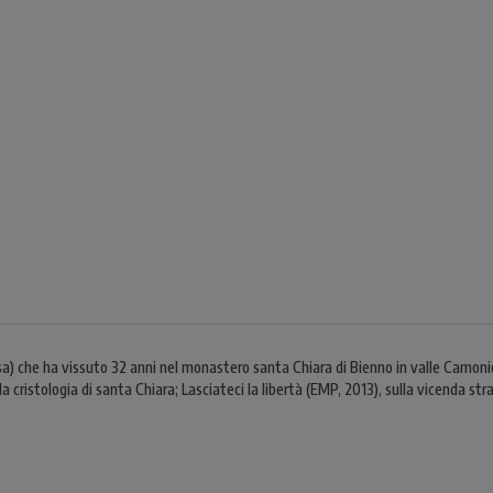
a) che ha vissuto 32 anni nel monastero santa Chiara di Bienno in valle Camonic
a cristologia di santa Chiara; Lasciateci la libertà (EMP, 2013), sulla vicenda s