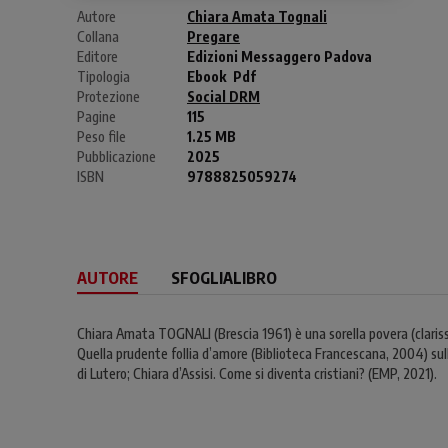
Autore
Chiara Amata Tognali
Collana
Pregare
Editore
Edizioni Messaggero Padova
Tipologia
Ebook
Pdf
Protezione
Social DRM
Pagine
115
Peso file
1.25 MB
Pubblicazione
2025
ISBN
9788825059274
AUTORE
SFOGLIALIBRO
Chiara Amata TOGNALI (Brescia 1961) è una sorella povera (clariss
Quella prudente follia d’amore (Biblioteca Francescana, 2004) sull
di Lutero; Chiara d’Assisi. Come si diventa cristiani? (EMP, 2021).