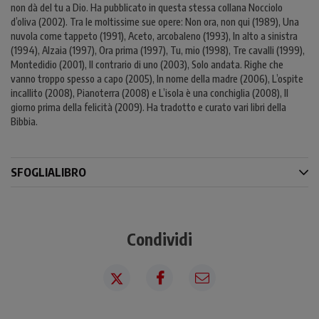
non dà del tu a Dio. Ha pubblicato in questa stessa collana Nocciolo
d’oliva (2002). Tra le moltissime sue opere: Non ora, non qui (1989), Una
nuvola come tappeto (1991), Aceto, arcobaleno (1993), In alto a sinistra
(1994), Alzaia (1997), Ora prima (1997), Tu, mio (1998), Tre cavalli (1999),
Montedidio (2001), Il contrario di uno (2003), Solo andata. Righe che
vanno troppo spesso a capo (2005), In nome della madre (2006), L’ospite
incallito (2008), Pianoterra (2008) e L’isola è una conchiglia (2008), Il
giorno prima della felicità (2009). Ha tradotto e curato vari libri della
Bibbia.
SFOGLIALIBRO
Condividi