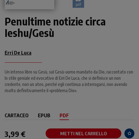
pdf
Penultime notizie circa
Ieshu/Gesù
Erri De Luca
Un intenso libro su Gesù, sul Gesù-uomo mandato da Dio, raccontato con
lo stile geniale ed evocativo di Erri De Luca, che si definisce un non
credente, non un ateo, perché egli continua a interrogarsi, non avendo
risolto definitivamente il «problema Dio».
CARTACEO
EPUB
PDF
3,99 €
METTI NEL CARRELLO