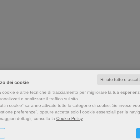
Rifiuto tutto e accet
zzo dei cookie
a cookie e altre tecniche di tracciamento per migliorare la tua esperien
nalizzati e analizzare il traffico sul sito.
tti i cookie" saranno attivate tutte le categorie di cookie.
Se invece vuo
estione preferenze", oppure accetta solo i cookie essenziali per la navi
maggiori dettagli, consulta la
Cookie Policy
.