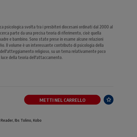
rca psicologica svolta tra i presbiteri diocesani ordinati dal 2000 al
cerca parte da una precisa teoria di riferimento, cioè quella
madre e bambino. Sono state prese in esame alcune relazioni
Dio. Il volume è un interessante contributo di psicologia della
a dell'atteggiamento religioso, su un tema relativamente poco
a luce della teoria dell'attaccamento.
METTI NEL CARRELLO
 Reader, Ibs Tolino, Kobo