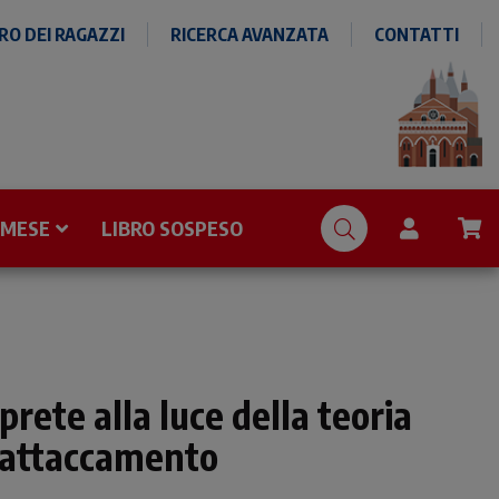
O DEI RAGAZZI
RICERCA AVANZATA
CONTATTI
 MESE
LIBRO SOSPESO
 prete alla luce della teoria
l'attaccamento