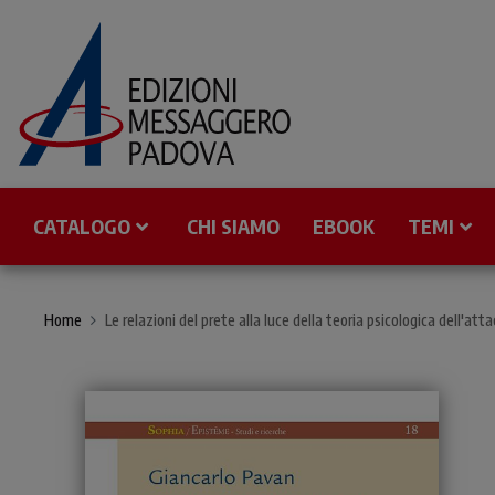
CATALOGO
CHI SIAMO
EBOOK
TEMI
Home
Le relazioni del prete alla luce della teoria psicologica dell'a