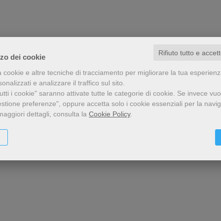
Rifiuto tutto e accet
zzo dei cookie
a cookie e altre tecniche di tracciamento per migliorare la tua esperien
nalizzati e analizzare il traffico sul sito.
tti i cookie" saranno attivate tutte le categorie di cookie.
Se invece vuo
estione preferenze", oppure accetta solo i cookie essenziali per la navi
maggiori dettagli, consulta la
Cookie Policy
.