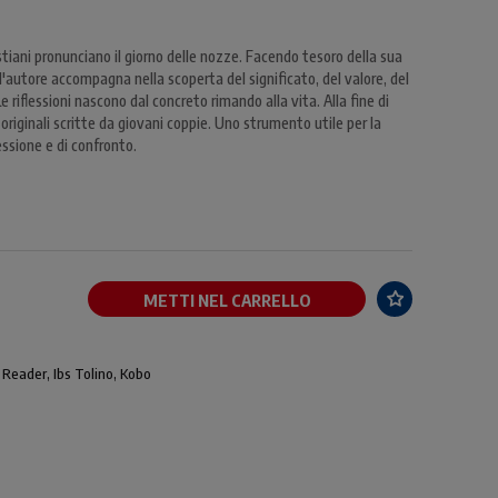
ristiani pronunciano il giorno delle nozze. Facendo tesoro della sua
 l'autore accompagna nella scoperta del significato, del valore, del
Le riflessioni nascono dal concreto rimando alla vita. Alla fine di
originali scritte da giovani coppie. Uno strumento utile per la
essione e di confronto.
METTI NEL CARRELLO
 Reader, Ibs Tolino, Kobo