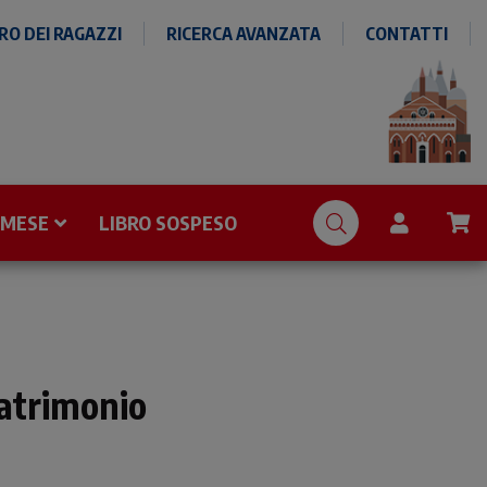
O DEI RAGAZZI
RICERCA AVANZATA
CONTATTI
 MESE
LIBRO SOSPESO
matrimonio