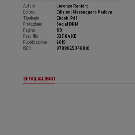
Autore
Lorenzo Raniero
Editore
Edizioni Messaggero Padova
Tipologia
Ebook
Pdf
Protezione
Social DRM
Pagine
110
Peso file
627.84 KB
Pubblicazione
2019
ISBN
9788825048810
SFOGLIALIBRO