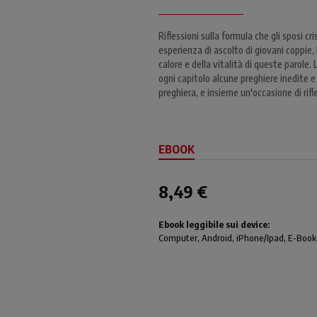
Riflessioni sulla formula che gli sposi c
esperienza di ascolto di giovani coppie,
calore e della vitalità di queste parole. 
ogni capitolo alcune preghiere inedite e 
preghiera, e insieme un'occasione di rifl
EBOOK
8,49 €
Ebook leggibile sui device:
Computer
, Android,
iPhone/Ipad
, E-Book