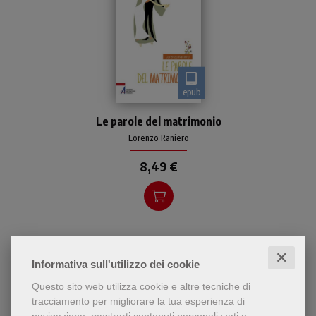
epub
Riflessioni sulla formula che
Le parole del matrimonio
gli sposi cristiani
pronunciano il giorno delle
Lorenzo Raniero
nozze
8,49 €
✕
Informativa sull'utilizzo dei cookie
Questo sito web utilizza cookie e altre tecniche di
tracciamento per migliorare la tua esperienza di