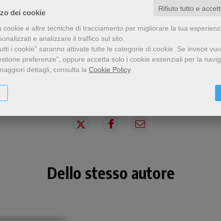
Rifiuto tutto e accet
zzo dei cookie
a cookie e altre tecniche di tracciamento per migliorare la tua esperien
nalizzati e analizzare il traffico sul sito.
tti i cookie" saranno attivate tutte le categorie di cookie.
Se invece vuo
estione preferenze", oppure accetta solo i cookie essenziali per la navi
maggiori dettagli, consulta la
Cookie Policy
.
Condividi
Dello stesso autore