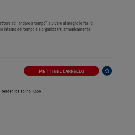
il lettore ad “andare a tempo”, a vivere al meglio le fasi di
nso interno del tempo e a organizzarsi armonicamente.
METTI NEL CARRELLO
 Reader, Ibs Tolino, Kobo