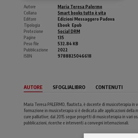
Autore
Maria Teresa Palermo
Collana
Smart books tutto è vita
Editore
Edizioni Messaggero Padova
Tipologia
Ebook
Epub
Protezione
Social DRM
Pagine
135
Peso file
532.84 KB
Pubblicazione
2022
ISBN
9788825046618
AUTORE
SFOGLIALIBRO
CONTENUTI
Maria Teresa PALERMO, flautista, è docente di musicoterapia in va
formazione in musicoterapia si è dedicata alle applicazioni della mu
cure palliative; dal 2015 segue progetti di musicoterapia in vari 
pubblicazioni, ricerche e interventi a convegni internazionali.