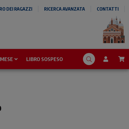
O DEI RAGAZZI
RICERCA AVANZATA
CONTATTI
 MESE
LIBRO SOSPESO
o