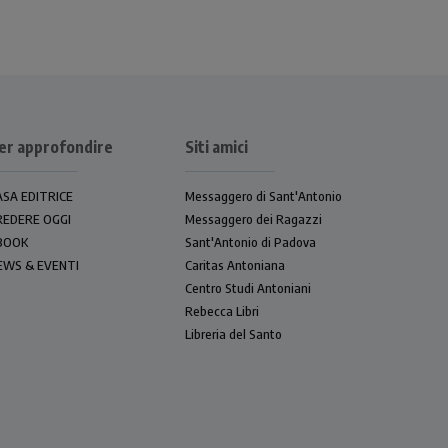
er approfondire
Siti amici
ASA EDITRICE
Messaggero di Sant'Antonio
REDERE OGGI
Messaggero dei Ragazzi
BOOK
Sant'Antonio di Padova
EWS & EVENTI
Caritas Antoniana
Centro Studi Antoniani
Rebecca Libri
Libreria del Santo