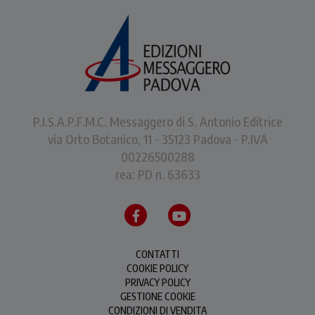
P.I.S.A.P.F.M.C. Messaggero di S. Antonio Editrice
via Orto Botanico, 11 - 35123 Padova - P.IVA
00226500288
rea: PD n. 63633
CONTATTI
COOKIE POLICY
PRIVACY POLICY
GESTIONE COOKIE
CONDIZIONI DI VENDITA