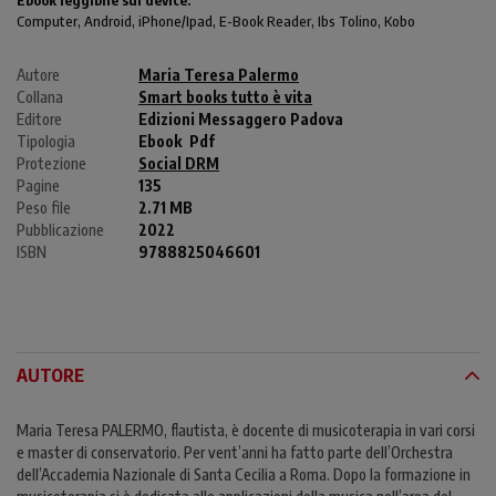
Computer
, Android,
iPhone/Ipad
, E-Book Reader, Ibs Tolino, Kobo
Autore
Maria Teresa Palermo
Collana
Smart books tutto è vita
Editore
Edizioni Messaggero Padova
Tipologia
Ebook
Pdf
Protezione
Social DRM
Pagine
135
Peso file
2.71 MB
Pubblicazione
2022
ISBN
9788825046601
AUTORE
Maria Teresa PALERMO, flautista, è docente di musicoterapia in vari corsi
e master di conservatorio. Per vent’anni ha fatto parte dell’Orchestra
dell’Accademia Nazionale di Santa Cecilia a Roma. Dopo la formazione in