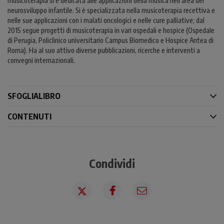
musicoterapia si è dedicata alle applicazioni della musica nell’area del
neurosviluppo infantile. Si è specializzata nella musicoterapia recettiva e
nelle sue applicazioni con i malati oncologici e nelle cure palliative; dal
2015 segue progetti di musicoterapia in vari ospedali e hospice (Ospedale
di Perugia, Policlinico universitario Campus Biomedico e Hospice Antea di
Roma). Ha al suo attivo diverse pubblicazioni, ricerche e interventi a
convegni internazionali.
SFOGLIALIBRO
CONTENUTI
Condividi