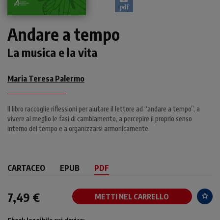
pdf
Andare a tempo
La musica e la vita
Maria Teresa Palermo
Il libro raccoglie riflessioni per aiutare il lettore ad “andare a tempo”, a
vivere al meglio le fasi di cambiamento, a percepire il proprio senso
interno del tempo e a organizzarsi armonicamente.
CARTACEO
EPUB
PDF
7,49 €
METTI NEL CARRELLO
Ebook leggibile sui device: