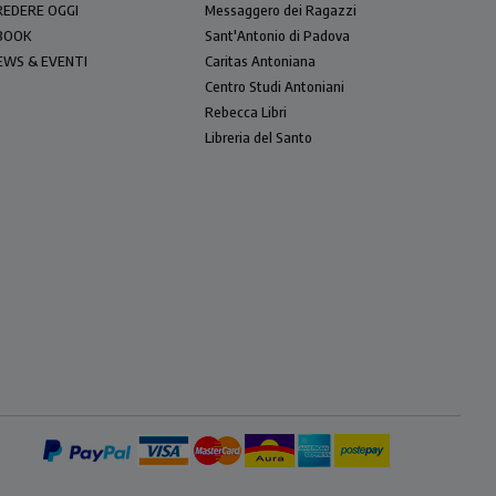
REDERE OGGI
Messaggero dei Ragazzi
BOOK
Sant'Antonio di Padova
EWS & EVENTI
Caritas Antoniana
Centro Studi Antoniani
Rebecca Libri
Libreria del Santo