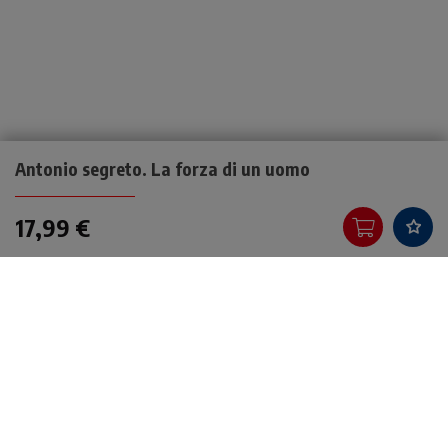
Antonio segreto. La forza di un uomo
17,99 €