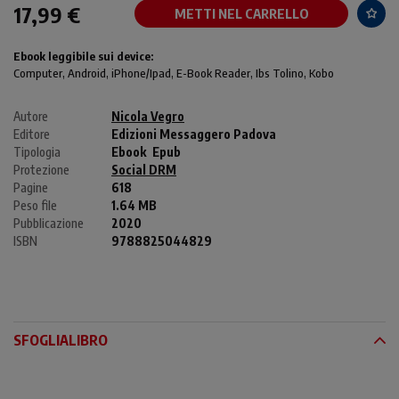
17,99 €
METTI NEL CARRELLO
Ebook leggibile sui device:
Computer
, Android,
iPhone/Ipad
, E-Book Reader, Ibs Tolino, Kobo
Autore
Nicola Vegro
Editore
Edizioni Messaggero Padova
Tipologia
Ebook
Epub
Protezione
Social DRM
Pagine
618
Peso file
1.64 MB
Pubblicazione
2020
ISBN
9788825044829
SFOGLIALIBRO