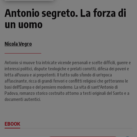
Antonio segreto. La forza di
un uomo
Nicola Vegro
Antonio si muove tra intricate vicende personali e scelte difficili, guerre e
interessi politici, dispute teologiche e prelati corrotti, difesa dei poveri e
lotta all'usura e ai prepotenti. Il tutto sullo sfondo di un'epoca
affascinante, ricca di grandi fervori e conflitti religiosi che getteranno le
basi dell'Europa e del pensiero moderno. La vita di sant'Antonio di
Padova, romanzo storico costruito attorno a testi originali del Santo e a
documenti autentici.
EBOOK