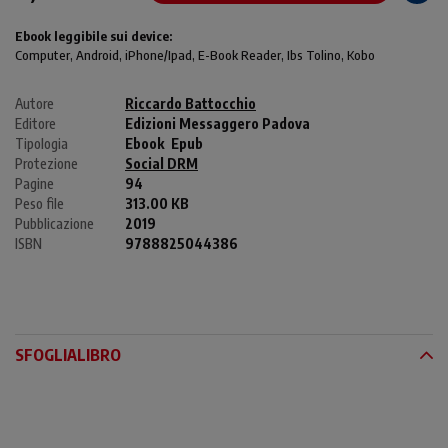
Ebook leggibile sui device:
Computer
, Android,
iPhone/Ipad
, E-Book Reader, Ibs Tolino, Kobo
Autore
Riccardo Battocchio
Editore
Edizioni Messaggero Padova
Tipologia
Ebook
Epub
Protezione
Social DRM
Pagine
94
Peso file
313.00 KB
Pubblicazione
2019
ISBN
9788825044386
SFOGLIALIBRO