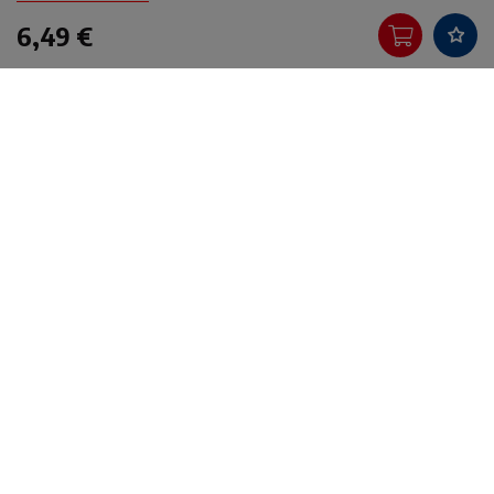
6,49 €