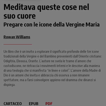
Meditava queste cose nel
suo cuore
Pregare con le icone della Vergine Maria
Rowan Williams
Un libro che è un invito a esplorare il significato profondo delle tre icone
tradizionali della Vergine e del Bambino provenienti dall’Oriente cristiano:
Odigitria, Eleousa, Orante. L’autore ne svela le trame d’amore che
custodiscono, ne rintraccia i movimenti interni e le descrive alla maniera
di una teologia che si manifesta “in linee e colori”. L’amore della Madre di
Dio è un amore che invita e abbraccia chi osserva a non rimanere
spettatore, ma a farsi coinvolgere appieno nel dramma che dinanzi si
dispiega.
CARTACEO
EPUB
PDF