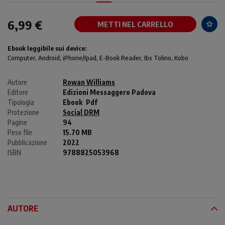
6,99 €
METTI NEL CARRELLO
Ebook leggibile sui device:
Computer
, Android,
iPhone/Ipad
, E-Book Reader, Ibs Tolino, Kobo
Autore
Rowan Williams
Editore
Edizioni Messaggero Padova
Tipologia
Ebook
Pdf
Protezione
Social DRM
Pagine
94
Peso file
15.70 MB
Pubblicazione
2022
ISBN
9788825053968
AUTORE