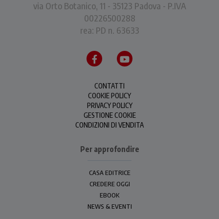
via Orto Botanico, 11 - 35123 Padova - P.IVA
00226500288
rea: PD n. 63633
CONTATTI
COOKIE POLICY
PRIVACY POLICY
GESTIONE COOKIE
CONDIZIONI DI VENDITA
Per approfondire
CASA EDITRICE
CREDERE OGGI
EBOOK
NEWS & EVENTI