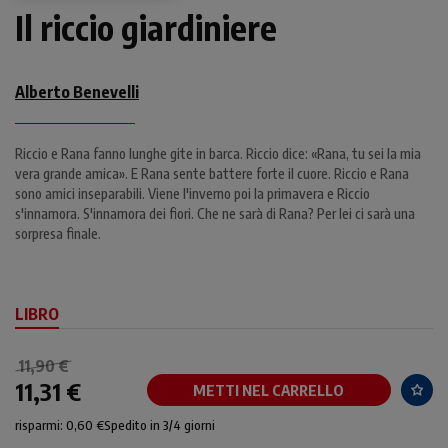
Il riccio giardiniere
Alberto Benevelli
Riccio e Rana fanno lunghe gite in barca. Riccio dice: «Rana, tu sei la mia
vera grande amica». E Rana sente battere forte il cuore. Riccio e Rana
sono amici inseparabili. Viene l'inverno poi la primavera e Riccio
s'innamora. S'innamora dei fiori. Che ne sarà di Rana? Per lei ci sarà una
sorpresa finale.
LIBRO
11,90 €
11,31 €
METTI NEL CARRELLO
risparmi: 0,60 €
Spedito in 3/4 giorni