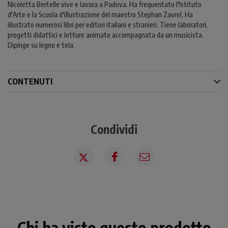
Nicoletta Bertelle vive e lavora a Padova. Ha frequentato l'Istituto
d'Arte e la Scuola d'illustrazione del maestro Stephan Zavrel. Ha
illustrato numerosi libri per editori italiani e stranieri. Tiene laboratori,
progetti didattici e letture animate accompagnata da un musicista.
Dipinge su legno e tela.
CONTENUTI
Condividi
Chi ha visto questo prodotto