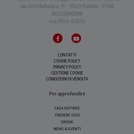
via Orto Botanico, 11 - 35123 Padova - P.IVA
00226500288
rea: PD n. 63633
CONTATTI
COOKIE POLICY
PRIVACY POLICY
GESTIONE COOKIE
CONDIZIONI DI VENDITA
Per approfondire
CASA EDITRICE
CREDERE OGGI
EBOOK
NEWS & EVENTI