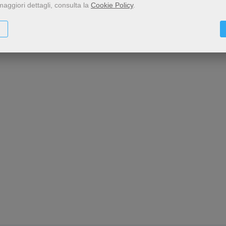
maggiori dettagli, consulta la
Cookie Policy
.