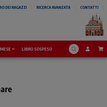
O DEI RAGAZZI
RICERCA AVANZATA
CONTATTI
 MESE
LIBRO SOSPESO
nare