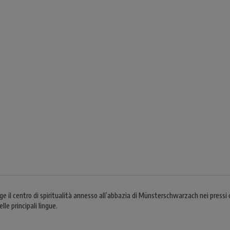
l centro di spiritualità annesso all’abbazia di Münsterschwarzach nei pressi d
lle principali lingue.