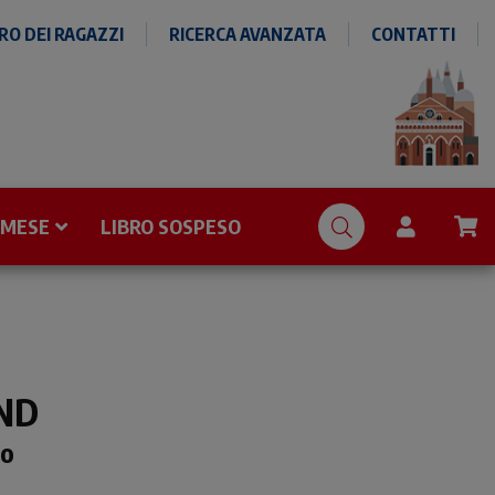
O DEI RAGAZZI
RICERCA AVANZATA
CONTATTI
 MESE
LIBRO SOSPESO
ND
mo