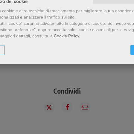
zzo dei cookie
a cookie e altre tecniche di tracciamento per migliorare la tua esperien
nalizzati e analizzare il traffico sul sito.
tti i cookie" saranno attivate tutte le categorie di cookie.
Se invece vuo
estione preferenze", oppure accetta solo i cookie essenziali per la navi
maggiori dettagli, consulta la
Cookie Policy
.
Condividi