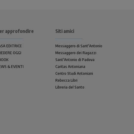
er approfondire
Siti amici
ASA EDITRICE
Messaggero di Sant'Antonio
REDERE OGGI
Messaggero dei Ragazzi
BOOK
Sant'Antonio di Padova
EWS & EVENTI
Caritas Antoniana
Centro Studi Antoniani
Rebecca Libri
Libreria del Santo