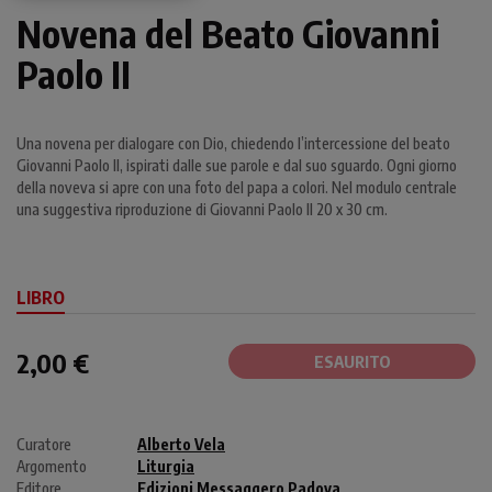
Novena del Beato Giovanni
Paolo II
Una novena per dialogare con Dio, chiedendo l’intercessione del beato
Giovanni Paolo II, ispirati dalle sue parole e dal suo sguardo. Ogni giorno
della noveva si apre con una foto del papa a colori. Nel modulo centrale
una suggestiva riproduzione di Giovanni Paolo II 20 x 30 cm.
LIBRO
2,00 €
ESAURITO
Curatore
Alberto Vela
Argomento
Liturgia
Editore
Edizioni Messaggero Padova