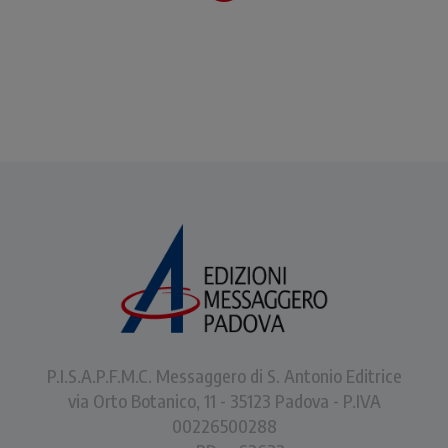
della Bibbia.
P.I.S.A.P.F.M.C. Messaggero di S. Antonio Editrice
via Orto Botanico, 11 - 35123 Padova - P.IVA
00226500288