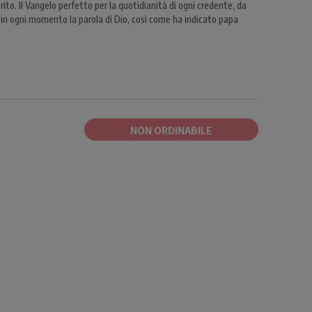
rito. Il Vangelo perfetto per la quotidianità di ogni credente, da
in ogni momento la parola di Dio, così come ha indicato papa
NON ORDINABILE