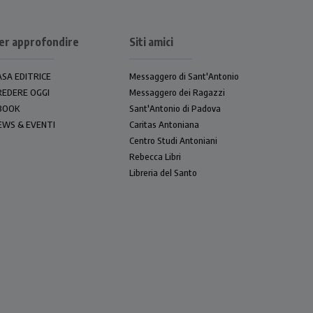
er approfondire
Siti amici
ASA EDITRICE
Messaggero di Sant'Antonio
REDERE OGGI
Messaggero dei Ragazzi
BOOK
Sant'Antonio di Padova
EWS & EVENTI
Caritas Antoniana
Centro Studi Antoniani
Rebecca Libri
Libreria del Santo