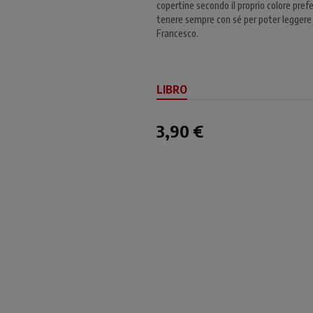
copertine secondo il proprio colore prefe
tenere sempre con sé per poter leggere 
Francesco.
LIBRO
3,90 €