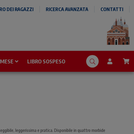
O DEI RAGAZZI
RICERCA AVANZATA
CONTATTI
 MESE
LIBRO SOSPESO
 leggibile, leggerissima e pratica. Disponibile in quattro morbide