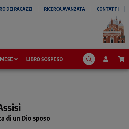
O DEI RAGAZZI
RICERCA AVANZATA
CONTATTI
 MESE
LIBRO SOSPESO
Assisi
za di un Dio sposo