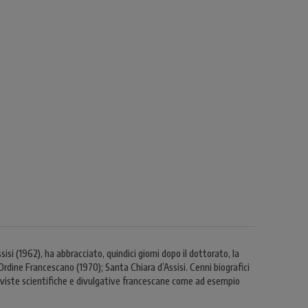
i (1962), ha abbracciato, quindici giorni dopo il dottorato, la
 Ordine Francescano (1970); Santa Chiara d’Assisi. Cenni biografici
riviste scientifiche e divulgative francescane come ad esempio