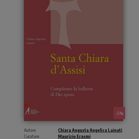
- 5%
Autore
Chiara Augusta Angelica Lainati
Curatore
Maurizio Erasmi