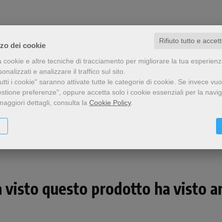
Rifiuto tutto e accet
zzo dei cookie
a cookie e altre tecniche di tracciamento per migliorare la tua esperien
nalizzati e analizzare il traffico sul sito.
tti i cookie" saranno attivate tutte le categorie di cookie.
Se invece vuo
estione preferenze", oppure accetta solo i cookie essenziali per la navi
maggiori dettagli, consulta la
Cookie Policy
.
Condividi
a visto questo prodotto ha visto an