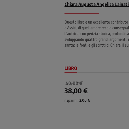
Chiara Augusta Angelica Lainati
Questo libro è un eccellente contributo
d’Assisi, di quell’amore reso e consegn
L’autrice, con perizia storica, profondit
sviluppando quattro grandi argomenti: i 
santa; le fonti e gli scritti di Chiara; il 
LIBRO
40,00 €
38,00 €
risparmi: 2,00 €