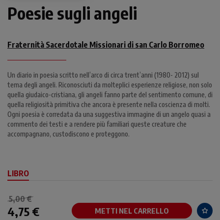
Poesie sugli angeli
Fraternità Sacerdotale Missionari di san Carlo Borromeo
Un diario in poesia scritto nell’arco di circa trent’anni (1980- 2012) sul
tema degli angeli. Riconosciuti da molteplici esperienze religiose, non solo
quella giudaico-cristiana, gli angeli fanno parte del sentimento comune, di
quella religiosità primitiva che ancora è presente nella coscienza di molti.
Ogni poesia è corredata da una suggestiva immagine di un angelo quasi a
commento dei testi e a rendere più familiari queste creature che
accompagnano, custodiscono e proteggono.
LIBRO
5,00 €
4,75 €
METTI NEL CARRELLO