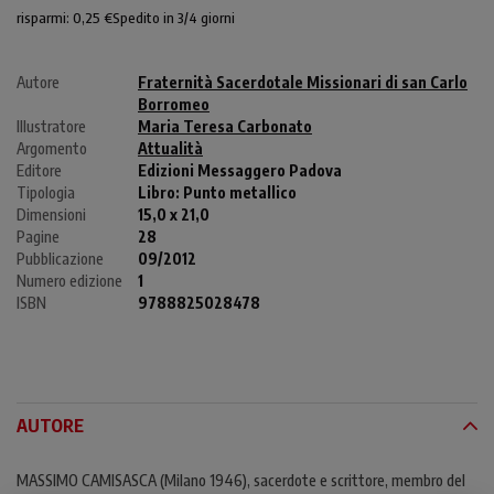
risparmi: 0,25 €
Spedito in 3/4 giorni
Autore
Fraternità Sacerdotale Missionari di san Carlo
Borromeo
Illustratore
Maria Teresa Carbonato
Argomento
Attualità
Editore
Edizioni Messaggero Padova
Tipologia
Libro:
Punto metallico
Dimensioni
15,0 x 21,0
Pagine
28
Pubblicazione
09/2012
Numero edizione
1
ISBN
9788825028478
AUTORE
MASSIMO CAMISASCA (Milano 1946), sacerdote e scrittore, membro del