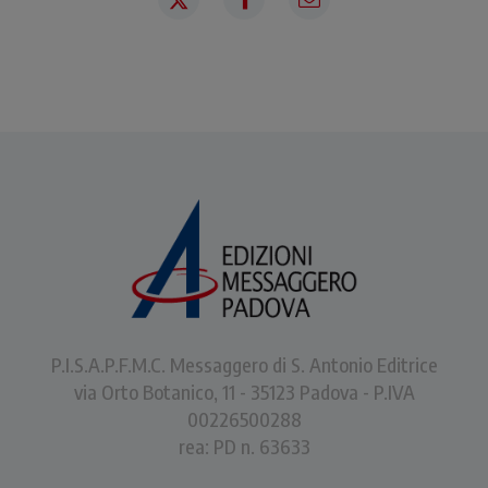
P.I.S.A.P.F.M.C. Messaggero di S. Antonio Editrice
via Orto Botanico, 11 - 35123 Padova - P.IVA
00226500288
rea: PD n. 63633