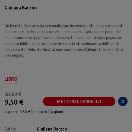
Giuliana Barzon
Un libretto illustrato da personalizzare inserendo foto, date e momenti
da ricordare. Un breve testo carico di emozioni, aspirazioni e paure che
una mamma e un papà vivono alla nascita di un figlio. In ogni pagina un
versetto biblico che ricorda la bellezza e la straordinarietà dell’evento
della nascita. Delicate illustrazioni arricchiscono l’album. Una simpatica
idea-regalo.
LIBRO
10,00 €
9,50 €
METTI NEL CARRELLO
risparmi: 0,50 €
Spedito in 3/4 giorni
Autore
Giuliana Barzon