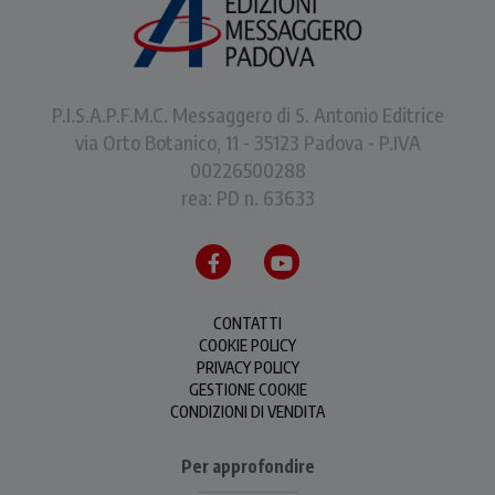
P.I.S.A.P.F.M.C. Messaggero di S. Antonio Editrice
via Orto Botanico, 11 - 35123 Padova - P.IVA
00226500288
rea: PD n. 63633
CONTATTI
COOKIE POLICY
PRIVACY POLICY
GESTIONE COOKIE
CONDIZIONI DI VENDITA
Per approfondire