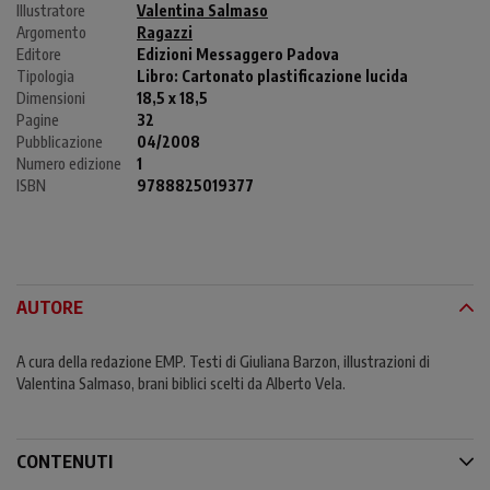
Illustratore
Valentina Salmaso
Argomento
Ragazzi
Editore
Edizioni Messaggero Padova
Tipologia
Libro:
Cartonato plastificazione lucida
Dimensioni
18,5 x 18,5
Pagine
32
Pubblicazione
04/2008
Numero edizione
1
ISBN
9788825019377
AUTORE
A cura della redazione EMP. Testi di Giuliana Barzon, illustrazioni di
Valentina Salmaso, brani biblici scelti da Alberto Vela.
CONTENUTI