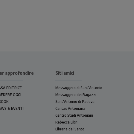
er approfondire
Siti amici
ASA EDITRICE
Messaggero di Sant'Antonio
REDERE OGGI
Messaggero dei Ragazzi
BOOK
Sant'Antonio di Padova
EWS & EVENTI
Caritas Antoniana
Centro Studi Antoniani
Rebecca Libri
Libreria del Santo