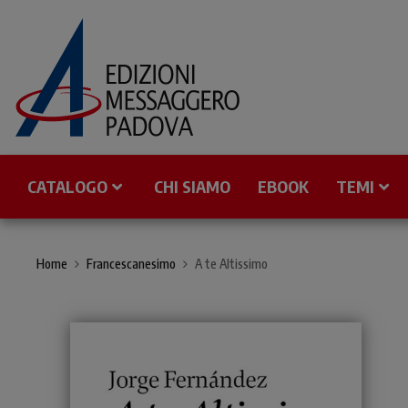
CATALOGO
CHI SIAMO
EBOOK
TEMI
Home
Francescanesimo
A te Altissimo