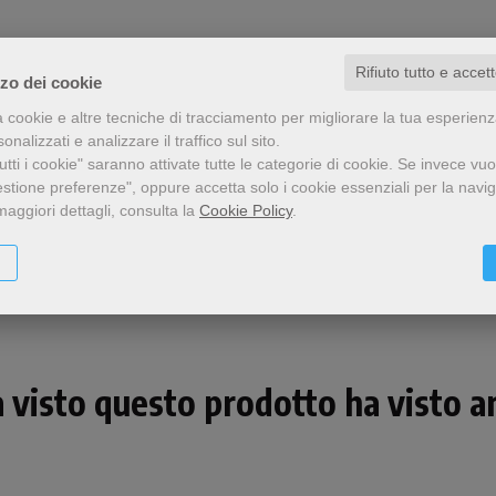
Rifiuto tutto e accet
zzo dei cookie
a cookie e altre tecniche di tracciamento per migliorare la tua esperien
nalizzati e analizzare il traffico sul sito.
tti i cookie" saranno attivate tutte le categorie di cookie.
Se invece vuo
estione preferenze", oppure accetta solo i cookie essenziali per la navi
maggiori dettagli, consulta la
Cookie Policy
.
Condividi
a visto questo prodotto ha visto an