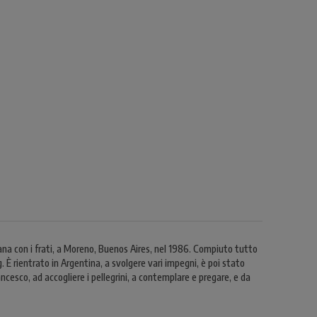
na con i frati, a Moreno, Buenos Aires, nel 1986. Compiuto tutto
. È rientrato in Argentina, a svolgere vari impegni, è poi stato
ancesco, ad accogliere i pellegrini, a contemplare e pregare, e da