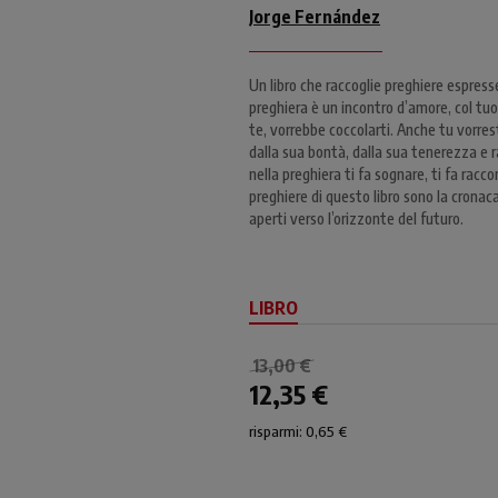
Jorge Fernández
Un libro che raccoglie preghiere espress
preghiera è un incontro d’amore, col tuo
te, vorrebbe coccolarti. Anche tu vorres
dalla sua bontà, dalla sua tenerezza e r
nella preghiera ti fa sognare, ti fa racco
preghiere di questo libro sono la cronac
aperti verso l’orizzonte del futuro.
LIBRO
13,00 €
12,35 €
risparmi: 0,65 €