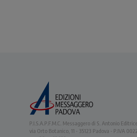
P.I.S.A.P.F.M.C. Messaggero di S. Antonio Editric
via Orto Botanico, 11 - 35123 Padova - P.IVA 0