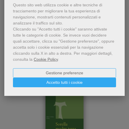
Questo sito web utilizza cookie e altre tecniche di
tracciamento per migliorare la tua esperienza di
navigazione, mostrarti contenuti personalizzati e
analizzare il traffico sul sito.
Cliccando su "Accetto tutti i cookie" saranno attivate
tutte le categorie di cookie.
Se invece vuoi decidere
quali accettare, clicca su "Gestione preferenze", oppure
accetta solo i cookie essenziali per la navigazione
Chi ha visto questo prodotto
cliccando sulla X in alto a destra.
Per maggiori dettagli,
consulta la
Cookie Policy
.
ha visto anche...
Gestione preferenze
Accetto tutti i cookie