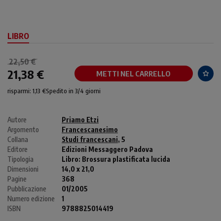
LIBRO
22,50 €
21,38 €
METTI NEL CARRELLO
risparmi: 1,13 €
Spedito in 3/4 giorni
Autore
Priamo Etzi
Argomento
Francescanesimo
Collana
Studi francescani
, 5
Editore
Edizioni Messaggero Padova
Tipologia
Libro:
Brossura plastificata lucida
Dimensioni
14,0 x 21,0
Pagine
368
Pubblicazione
01/2005
Numero edizione
1
ISBN
9788825014419