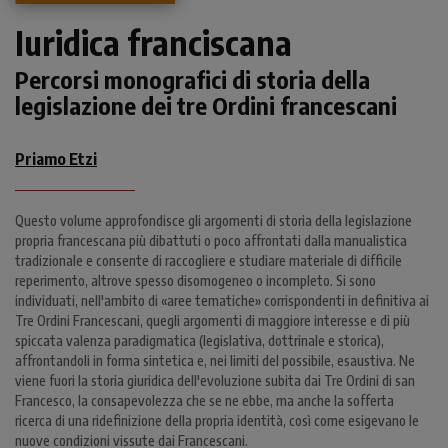
Iuridica franciscana
Percorsi monografici di storia della
legislazione dei tre Ordini francescani
Priamo Etzi
Questo volume approfondisce gli argomenti di storia della legislazione
propria francescana più dibattuti o poco affrontati dalla manualistica
tradizionale e consente di raccogliere e studiare materiale di difficile
reperimento, altrove spesso disomogeneo o incompleto. Si sono
individuati, nell'ambito di «aree tematiche» corrispondenti in definitiva ai
Tre Ordini Francescani, quegli argomenti di maggiore interesse e di più
spiccata valenza paradigmatica (legislativa, dottrinale e storica),
affrontandoli in forma sintetica e, nei limiti del possibile, esaustiva. Ne
viene fuori la storia giuridica dell'evoluzione subita dai Tre Ordini di san
Francesco, la consapevolezza che se ne ebbe, ma anche la sofferta
ricerca di una ridefinizione della propria identità, così come esigevano le
nuove condizioni vissute dai Francescani.