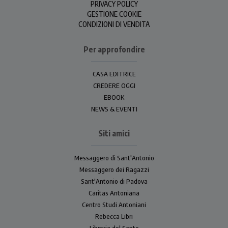
PRIVACY POLICY
GESTIONE COOKIE
CONDIZIONI DI VENDITA
Per approfondire
CASA EDITRICE
CREDERE OGGI
EBOOK
NEWS & EVENTI
Siti amici
Messaggero di Sant'Antonio
Messaggero dei Ragazzi
Sant'Antonio di Padova
Caritas Antoniana
Centro Studi Antoniani
Rebecca Libri
Libreria del Santo