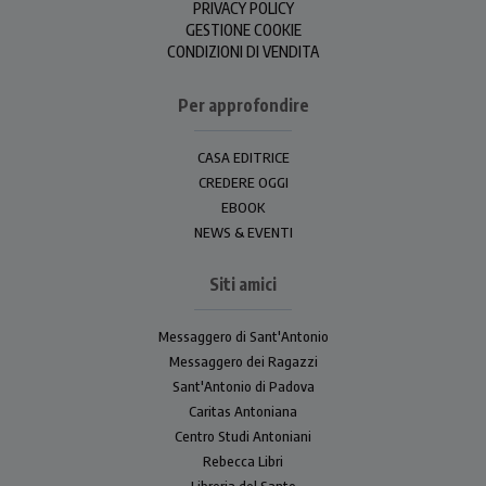
PRIVACY POLICY
GESTIONE COOKIE
CONDIZIONI DI VENDITA
Per approfondire
CASA EDITRICE
CREDERE OGGI
EBOOK
NEWS & EVENTI
Siti amici
Messaggero di Sant'Antonio
Messaggero dei Ragazzi
Sant'Antonio di Padova
Caritas Antoniana
Centro Studi Antoniani
Rebecca Libri
Libreria del Santo