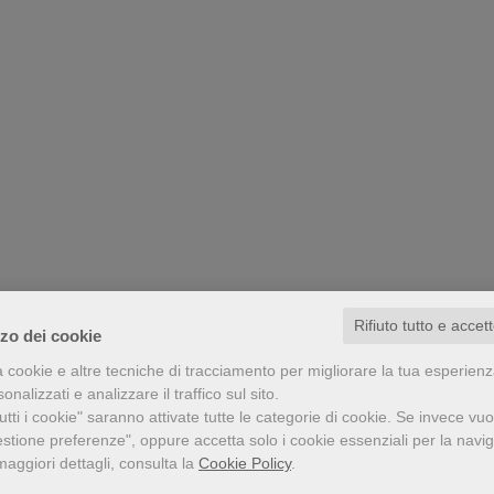
Rifiuto tutto e accet
zzo dei cookie
a cookie e altre tecniche di tracciamento per migliorare la tua esperien
nalizzati e analizzare il traffico sul sito.
tti i cookie" saranno attivate tutte le categorie di cookie.
Se invece vuo
estione preferenze", oppure accetta solo i cookie essenziali per la navi
maggiori dettagli, consulta la
Cookie Policy
.