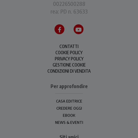
00226500288
rea: PD n. 63633
CONTATTI
COOKIE POLICY
PRIVACY POLICY
GESTIONE COOKIE
CONDIZIONI DI VENDITA
Per approfondire
CASA EDITRICE
CREDERE OGGI
EBOOK
NEWS & EVENTI
Siti amici