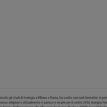
ato gli studi di teologia a Milano e Roma, ha svolto vari ruoli formativi, in par
scienze religiose e attualmente è parroco e vicario per il centro città. Insegna te