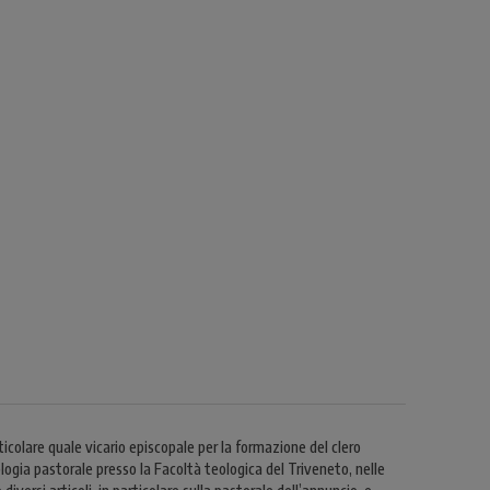
ticolare quale vicario episcopale per la formazione del clero
ologia pastorale presso la Facoltà teologica del Triveneto, nelle