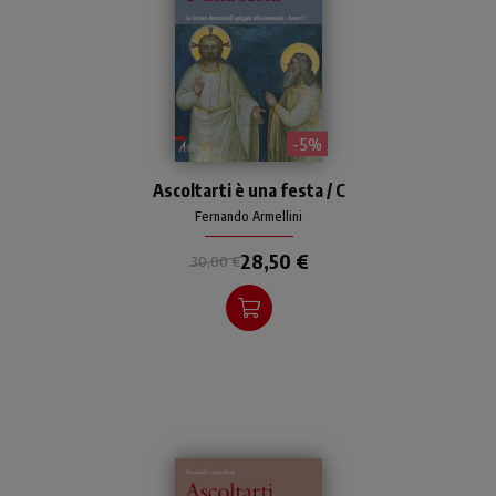
- 5%
Ascoltarti è una festa / C
Fernando Armellini
28,50 €
30,00 €