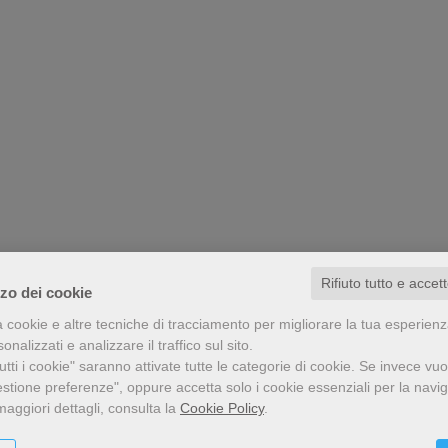
Rifiuto tutto e accet
zzo dei cookie
a cookie e altre tecniche di tracciamento per migliorare la tua esperien
nalizzati e analizzare il traffico sul sito.
tti i cookie" saranno attivate tutte le categorie di cookie.
Se invece vuo
estione preferenze", oppure accetta solo i cookie essenziali per la navi
maggiori dettagli, consulta la
Cookie Policy
.