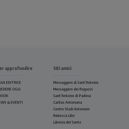
er approfondire
Siti amici
ASA EDITRICE
Messaggero di Sant'Antonio
REDERE OGGI
Messaggero dei Ragazzi
BOOK
Sant'Antonio di Padova
EWS & EVENTI
Caritas Antoniana
Centro Studi Antoniani
Rebecca Libri
Libreria del Santo