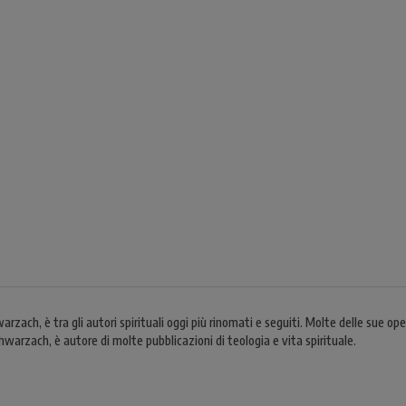
, è tra gli autori spirituali oggi più rinomati e seguiti. Molte delle sue oper
zach, è autore di molte pubblicazioni di teologia e vita spirituale.