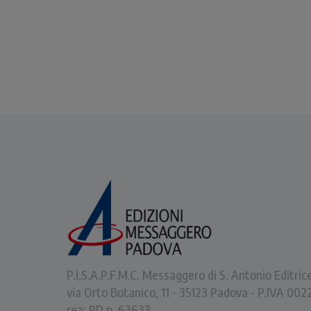
P.I.S.A.P.F.M.C. Messaggero di S. Antonio Editric
via Orto Botanico, 11 - 35123 Padova - P.IVA 0
rea: PD n. 63633