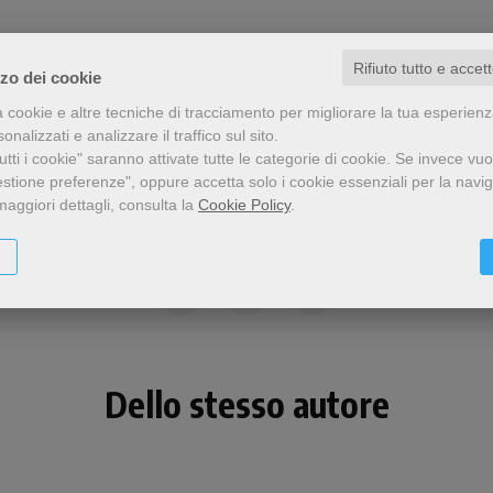
Rifiuto tutto e accet
zzo dei cookie
a cookie e altre tecniche di tracciamento per migliorare la tua esperien
nalizzati e analizzare il traffico sul sito.
tti i cookie" saranno attivate tutte le categorie di cookie.
Se invece vuo
estione preferenze", oppure accetta solo i cookie essenziali per la navi
maggiori dettagli, consulta la
Cookie Policy
.
Condividi
Dello stesso autore