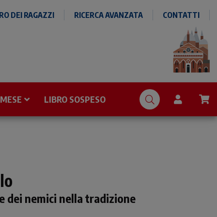
O DEI RAGAZZI
RICERCA AVANZATA
CONTATTI
 MESE
LIBRO SOSPESO
lo
 dei nemici nella tradizione