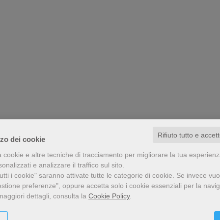
Rifiuto tutto e accet
zzo dei cookie
a cookie e altre tecniche di tracciamento per migliorare la tua esperien
nalizzati e analizzare il traffico sul sito.
tti i cookie" saranno attivate tutte le categorie di cookie.
Se invece vuo
estione preferenze", oppure accetta solo i cookie essenziali per la navi
maggiori dettagli, consulta la
Cookie Policy
.