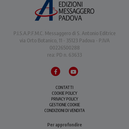
P.I.S.A.P.F.M.C. Messaggero di S. Antonio Editrice
via Orto Botanico, 11 - 35123 Padova - P.IVA
00226500288
rea: PD n. 63633
CONTATTI
COOKIE POLICY
PRIVACY POLICY
GESTIONE COOKIE
CONDIZIONI DI VENDITA
Per approfondire