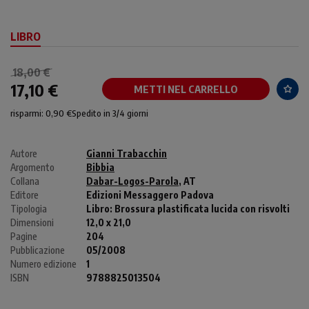
LIBRO
18,00 €
17,10 €
METTI NEL CARRELLO
risparmi: 0,90 €
Spedito in 3/4 giorni
Autore
Gianni Trabacchin
Argomento
Bibbia
Collana
Dabar-Logos-Parola
, AT
Editore
Edizioni Messaggero Padova
Tipologia
Libro:
Brossura plastificata lucida con risvolti
Dimensioni
12,0 x 21,0
Pagine
204
Pubblicazione
05/2008
Numero edizione
1
ISBN
9788825013504