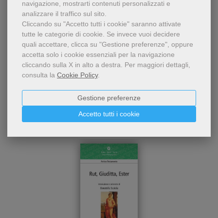
navigazione, mostrarti contenuti personalizzati e
analizzare il traffico sul sito.
Cliccando su "Accetto tutti i cookie" saranno attivate
tutte le categorie di cookie.
Se invece vuoi decidere
quali accettare, clicca su "Gestione preferenze", oppure
accetta solo i cookie essenziali per la navigazione
cliccando sulla X in alto a destra.
Per maggiori dettagli,
Chi ha visto questo prodotto
consulta la
Cookie Policy
.
ha visto anche...
Gestione preferenze
Accetto tutti i cookie