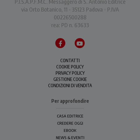
P.I.S.A.P.F.M.C. Messaggero di S. Antonio Editrice
via Orto Botanico, 11 - 35123 Padova - P.IVA
00226500288
rea: PD n. 63633
CONTATTI
COOKIE POLICY
PRIVACY POLICY
GESTIONE COOKIE
CONDIZIONI DI VENDITA
Per approfondire
CASA EDITRICE
CREDERE OGGI
EBOOK
NEWS & EVENTI