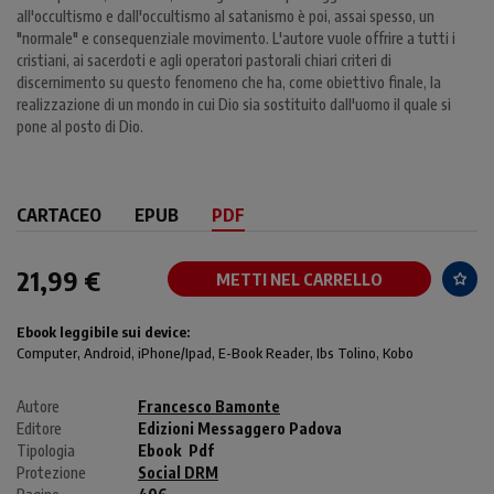
all'occultismo e dall'occultismo al satanismo è poi, assai spesso, un
"normale" e consequenziale movimento. L'autore vuole offrire a tutti i
cristiani, ai sacerdoti e agli operatori pastorali chiari criteri di
discernimento su questo fenomeno che ha, come obiettivo finale, la
realizzazione di un mondo in cui Dio sia sostituito dall'uomo il quale si
pone al posto di Dio.
CARTACEO
EPUB
PDF
21,99 €
METTI NEL CARRELLO
Ebook leggibile sui device:
Computer
, Android,
iPhone/Ipad
, E-Book Reader, Ibs Tolino, Kobo
Autore
Francesco Bamonte
Editore
Edizioni Messaggero Padova
Tipologia
Ebook
Pdf
Protezione
Social DRM