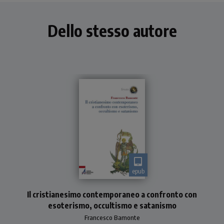
Dello stesso autore
epub
Saggio autorevole e corposo
Il cristianesimo contemporaneo a confronto con
che dimostra come la
visione di Dio, dell'uomo e
esoterismo, occultismo e satanismo
del cosmo, sostenuta
Francesco Bamonte
dall'esoterismo, non è affat