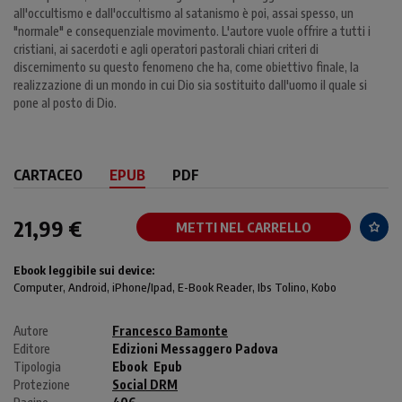
all'occultismo e dall'occultismo al satanismo è poi, assai spesso, un
"normale" e consequenziale movimento. L'autore vuole offrire a tutti i
cristiani, ai sacerdoti e agli operatori pastorali chiari criteri di
discernimento su questo fenomeno che ha, come obiettivo finale, la
realizzazione di un mondo in cui Dio sia sostituito dall'uomo il quale si
pone al posto di Dio.
CARTACEO
EPUB
PDF
21,99 €
METTI NEL CARRELLO
Ebook leggibile sui device:
Computer
, Android,
iPhone/Ipad
, E-Book Reader, Ibs Tolino, Kobo
Autore
Francesco Bamonte
Editore
Edizioni Messaggero Padova
Tipologia
Ebook
Epub
Protezione
Social DRM