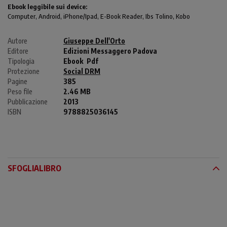
Ebook leggibile sui device:
Computer
, Android,
iPhone/Ipad
, E-Book Reader, Ibs Tolino, Kobo
Autore
Giuseppe Dell'Orto
Editore
Edizioni Messaggero Padova
Tipologia
Ebook
Pdf
Protezione
Social DRM
Pagine
385
Peso file
2.46 MB
Pubblicazione
2013
ISBN
9788825036145
SFOGLIALIBRO