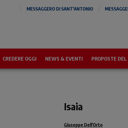
MESSAGGERO DI SANT'ANTONIO
MESSAGGER
CREDERE OGGI
NEWS & EVENTI
PROPOSTE DEL
Isaia
Giuseppe Dell'Orto