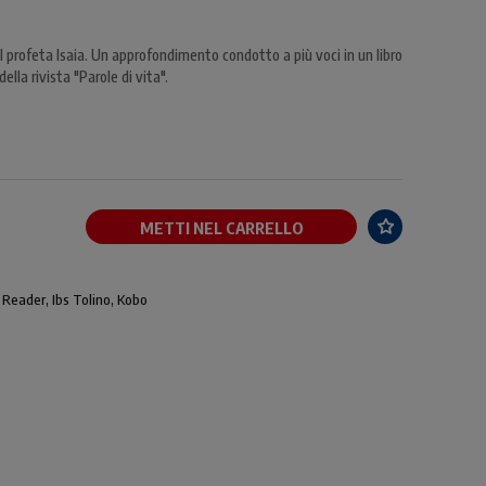
l profeta Isaia. Un approfondimento condotto a più voci in un libro
ella rivista "Parole di vita".
METTI NEL CARRELLO
 Reader, Ibs Tolino, Kobo