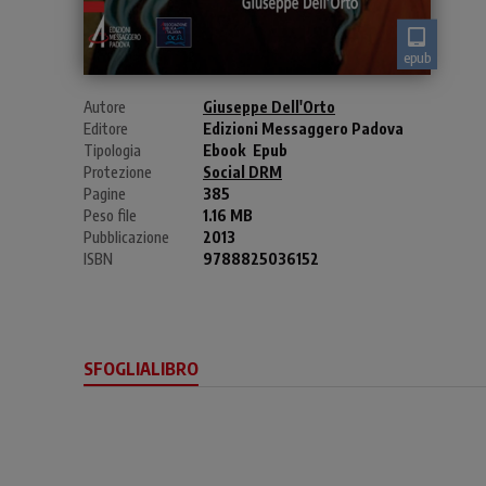
epub
Autore
Giuseppe Dell'Orto
Editore
Edizioni Messaggero Padova
Tipologia
Ebook
Epub
Protezione
Social DRM
Pagine
385
Peso file
1.16 MB
Pubblicazione
2013
ISBN
9788825036152
SFOGLIALIBRO