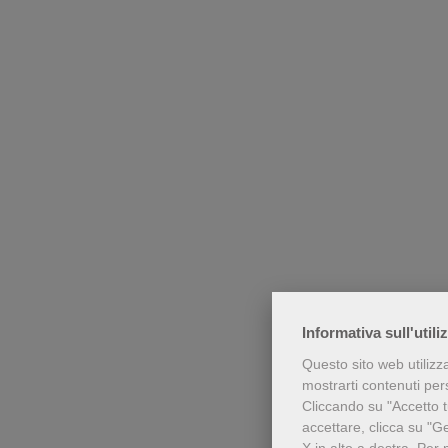
Informativa sull'utili
Questo sito web utilizz
mostrarti contenuti perso
Cliccando su "Accetto tu
accettare, clicca su "G