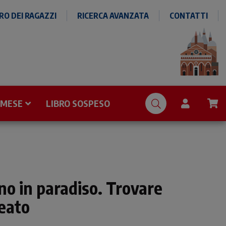
O DEI RAGAZZI
RICERCA AVANZATA
CONTATTI
 MESE
LIBRO SOSPESO
o in paradiso. Trovare
reato