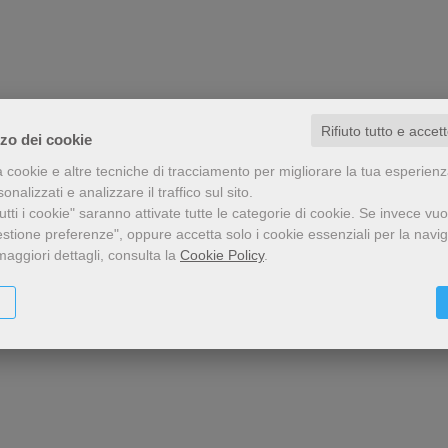
Rifiuto tutto e accet
zzo dei cookie
a cookie e altre tecniche di tracciamento per migliorare la tua esperien
nalizzati e analizzare il traffico sul sito.
tti i cookie" saranno attivate tutte le categorie di cookie.
Se invece vuo
estione preferenze", oppure accetta solo i cookie essenziali per la navi
maggiori dettagli, consulta la
Cookie Policy
.