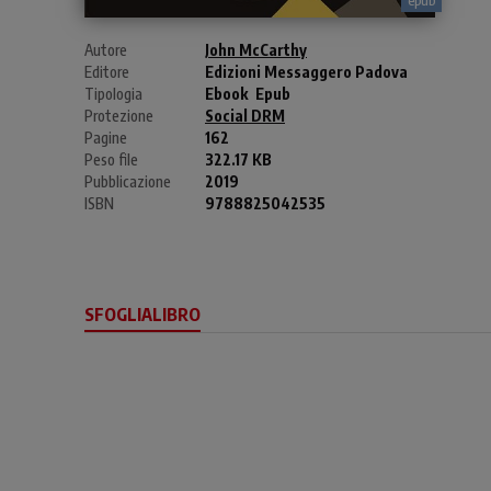
Autore
John McCarthy
Editore
Edizioni Messaggero Padova
Tipologia
Ebook
Epub
Protezione
Social DRM
Pagine
162
Peso file
322.17 KB
Pubblicazione
2019
ISBN
9788825042535
SFOGLIALIBRO