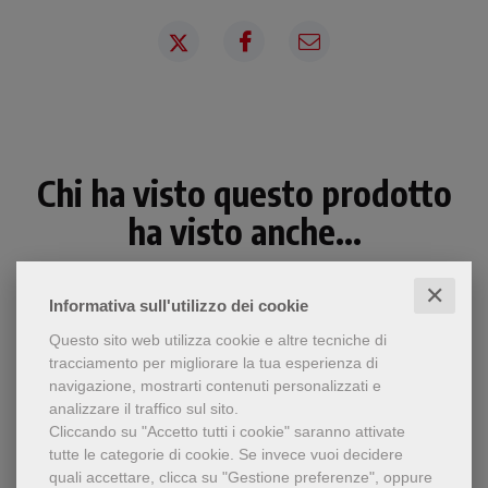
Chi ha visto questo prodotto
ha visto anche...
✕
Informativa sull'utilizzo dei cookie
Questo sito web utilizza cookie e altre tecniche di
tracciamento per migliorare la tua esperienza di
navigazione, mostrarti contenuti personalizzati e
analizzare il traffico sul sito.
Cliccando su "Accetto tutti i cookie" saranno attivate
tutte le categorie di cookie.
Se invece vuoi decidere
quali accettare, clicca su "Gestione preferenze", oppure