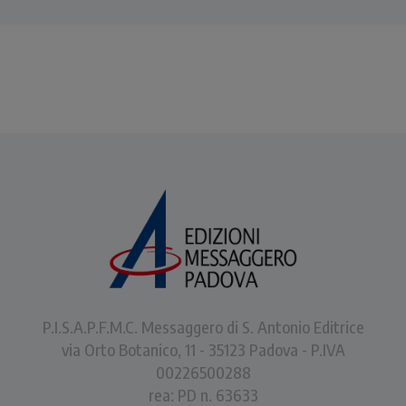
P.I.S.A.P.F.M.C. Messaggero di S. Antonio Editrice
via Orto Botanico, 11 - 35123 Padova - P.IVA
00226500288
rea: PD n. 63633