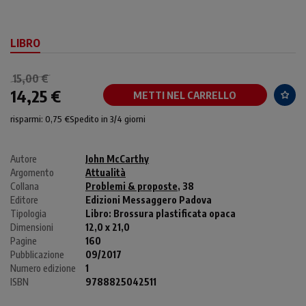
LIBRO
15,00 €
14,25 €
METTI NEL CARRELLO
risparmi: 0,75 €
Spedito in 3/4 giorni
Autore
John McCarthy
Argomento
Attualità
Collana
Problemi & proposte
, 38
Editore
Edizioni Messaggero Padova
Tipologia
Libro:
Brossura plastificata opaca
Dimensioni
12,0 x 21,0
Pagine
160
Pubblicazione
09/2017
Numero edizione
1
ISBN
9788825042511