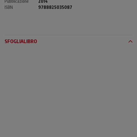
Pubblicazione
2014
ISBN
9788825035087
SFOGLIALIBRO