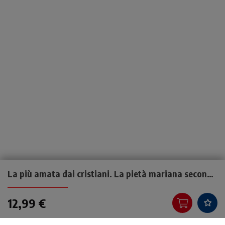
La più amata dai cristiani. La pietà mariana secondo il magistero
12,99 €