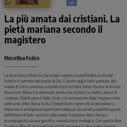
pdf
La più amata dai cristiani. La
pietà mariana secondo il
magistero
Marcellina Pedico
La devozione a Maria ha da sempre segnato in profondità la vita dei
fedeli e il cammino del popolo di Dio. E anche oggi il culto popolare alla
madre di Cristo continua a manifestarsi in tante forme diverse di sincera
devozione: Maria è la donna più amata dai cristiani, la madre capace di
condurre i fedeli verso il figlio Gesù, e la venerazione della Vergine scorre
nelle vene della chiesa tutta. È importante capire che la devozione a
Maria non è un'ingenua espressione religiosa, ma un'alta manifestazione
dell'intuito di fede, sorretta dalla nobile tradizione della chiesa e
accompagnata da una specifica connotazione teologica. Con questo libro
l'autrice offre gli strumenti più adatti per legare la devozione mariana -