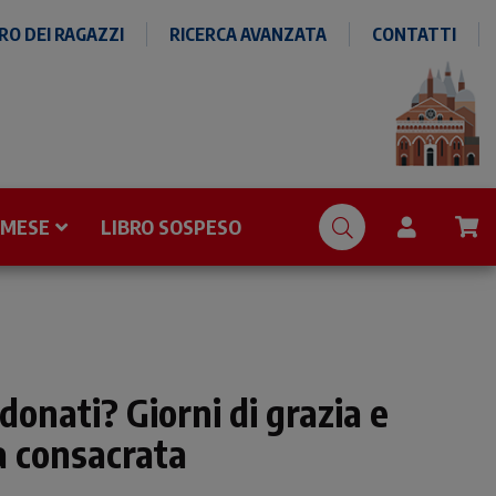
O DEI RAGAZZI
RICERCA AVANZATA
CONTATTI
 MESE
LIBRO SOSPESO
donati? Giorni di grazia e
ta consacrata