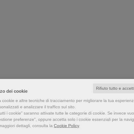
Rifiuto tutto e accet
zzo dei cookie
a cookie e altre tecniche di tracciamento per migliorare la tua esperien
nalizzati e analizzare il traffico sul sito.
tti i cookie" saranno attivate tutte le categorie di cookie.
Se invece vuo
estione preferenze", oppure accetta solo i cookie essenziali per la navi
maggiori dettagli, consulta la
Cookie Policy
.