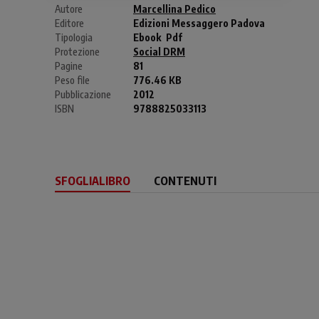
Autore
Marcellina Pedico
Editore
Edizioni Messaggero Padova
Tipologia
Ebook
Pdf
Protezione
Social DRM
Pagine
81
Peso file
776.46 KB
Pubblicazione
2012
ISBN
9788825033113
SFOGLIALIBRO
CONTENUTI