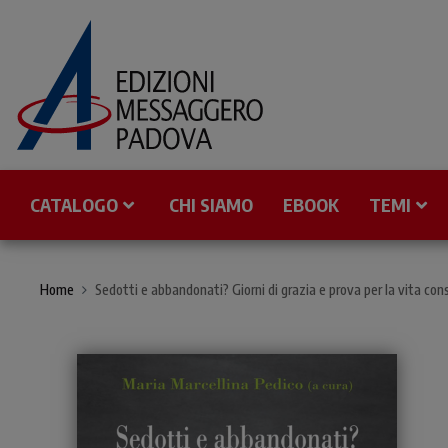
CATALOGO
CHI SIAMO
EBOOK
TEMI
Home
Sedotti e abbandonati? Giorni di grazia e prova per la vita con