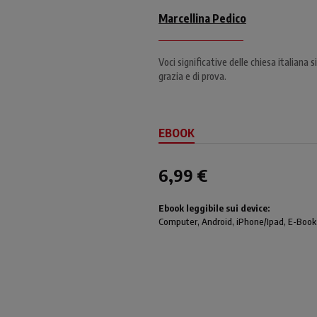
Marcellina Pedico
Voci significative delle chiesa italiana 
grazia e di prova.
EBOOK
6,99 €
Ebook leggibile sui device:
Computer
, Android,
iPhone/Ipad
, E-Book