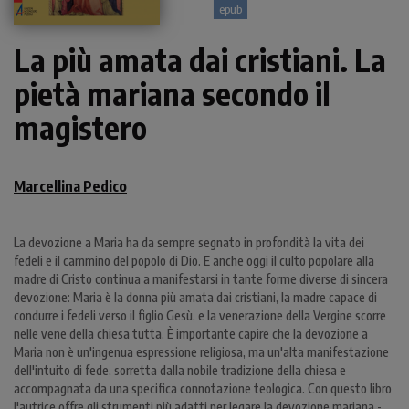
epub
La più amata dai cristiani. La
pietà mariana secondo il
magistero
Marcellina Pedico
La devozione a Maria ha da sempre segnato in profondità la vita dei
fedeli e il cammino del popolo di Dio. E anche oggi il culto popolare alla
madre di Cristo continua a manifestarsi in tante forme diverse di sincera
devozione: Maria è la donna più amata dai cristiani, la madre capace di
condurre i fedeli verso il figlio Gesù, e la venerazione della Vergine scorre
nelle vene della chiesa tutta. È importante capire che la devozione a
Maria non è un'ingenua espressione religiosa, ma un'alta manifestazione
dell'intuito di fede, sorretta dalla nobile tradizione della chiesa e
accompagnata da una specifica connotazione teologica. Con questo libro
l'autrice offre gli strumenti più adatti per legare la devozione mariana -