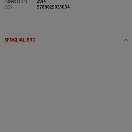
Pubblicazione
2014
ISBN
9788825035094
SFOGLIALIBRO