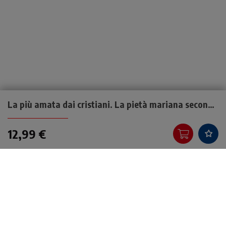
La più amata dai cristiani. La pietà mariana secondo il magistero
12,99 €