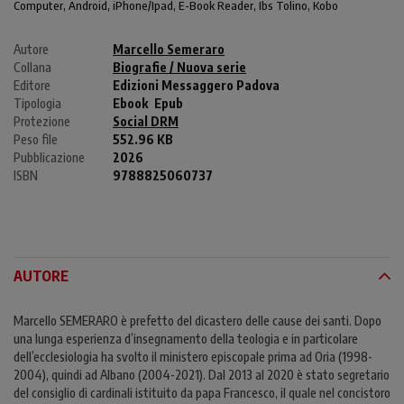
Computer
, Android,
iPhone/Ipad
, E-Book Reader, Ibs Tolino, Kobo
Autore
Marcello Semeraro
Collana
Biografie / Nuova serie
Editore
Edizioni Messaggero Padova
Tipologia
Ebook
Epub
Protezione
Social DRM
Peso file
552.96 KB
Pubblicazione
2026
ISBN
9788825060737
AUTORE
Marcello SEMERARO è prefetto del dicastero delle cause dei santi. Dopo
una lunga esperienza d’insegnamento della teologia e in particolare
dell’ecclesiologia ha svolto il ministero episcopale prima ad Oria (1998-
2004), quindi ad Albano (2004-2021). Dal 2013 al 2020 è stato segretario
del consiglio di cardinali istituito da papa Francesco, il quale nel concistoro