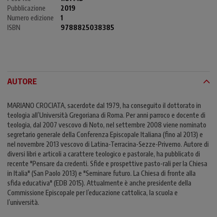
Pubblicazione
2019
Numero edizione
1
ISBN
9788825038385
AUTORE
MARIANO CROCIATA, sacerdote dal 1979, ha conseguito il dottorato in
teologia all’Università Gregoriana di Roma. Per anni parroco e docente di
teologia, dal 2007 vescovo di Noto, nel settembre 2008 viene nominato
segretario generale della Conferenza Episcopale Italiana (fino al 2013) e
nel novembre 2013 vescovo di Latina-Terracina-Sezze-Priverno. Autore di
diversi libri e articoli a carattere teologico e pastorale, ha pubblicato di
recente "Pensare da credenti. Sfide e prospettive pasto-rali per la Chiesa
in Italia" (San Paolo 2013) e "Seminare futuro. La Chiesa di fronte alla
sfida educativa" (EDB 2015). Attualmente è anche presidente della
Commissione Episcopale per l’educazione cattolica, la scuola e
l’università.