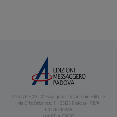
P.I.S.A.P.F.M.C. Messaggero di S. Antonio Editrice
via Orto Botanico, 11 - 35123 Padova - P.IVA
00226500288
rea: PD n. 63633