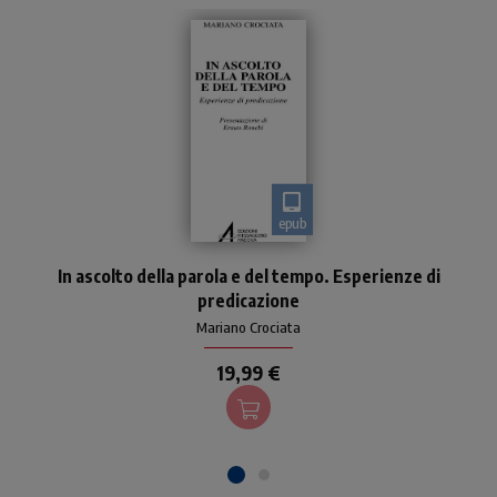
epub
Raccolta delle omelie
In ascolto della parola e del tempo. Esperienze di
pronunciate da mons
predicazione
Mariano Crociata
19,99 €