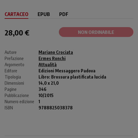
CARTACEO
EPUB
PDF
28,00 €
NON ORDINABILE
Autore
Mariano Crociata
Prefazione
Ermes Ronchi
Argomento
Attualità
Editore
Edizioni Messaggero Padova
Tipologia
Libro:
Brossura plastificata lucida
Dimensioni
14,0 x 21,0
Pagine
346
Pubblicazione
10/2015
Numero edizione
1
ISBN
9788825038378