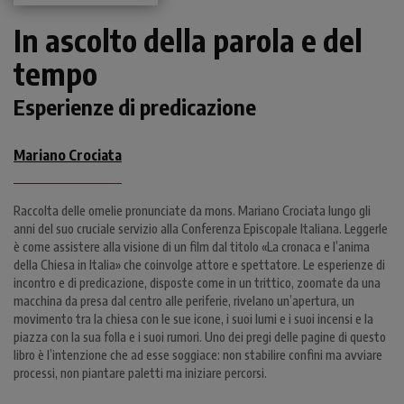
In ascolto della parola e del
tempo
Esperienze di predicazione
Mariano Crociata
Raccolta delle omelie pronunciate da mons. Mariano Crociata lungo gli
anni del suo cruciale servizio alla Conferenza Episcopale Italiana. Leggerle
è come assistere alla visione di un film dal titolo «La cronaca e l’anima
della Chiesa in Italia» che coinvolge attore e spettatore. Le esperienze di
incontro e di predicazione, disposte come in un trittico, zoomate da una
macchina da presa dal centro alle periferie, rivelano un’apertura, un
movimento tra la chiesa con le sue icone, i suoi lumi e i suoi incensi e la
piazza con la sua folla e i suoi rumori. Uno dei pregi delle pagine di questo
libro è l’intenzione che ad esse soggiace: non stabilire confini ma avviare
processi, non piantare paletti ma iniziare percorsi.